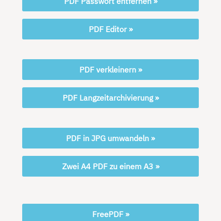
PDF Passwort entfernen »
PDF Editor »
PDF verkleinern »
PDF Langzeitarchivierung »
PDF in JPG umwandeln »
Zwei A4 PDF zu einem A3 »
FreePDF »