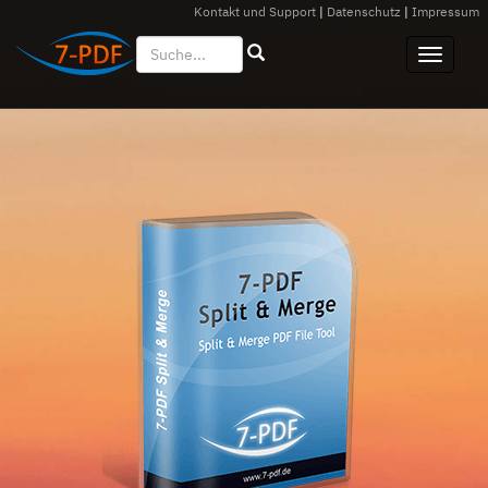
Kontakt und Support
|
Datenschutz
|
Impressum