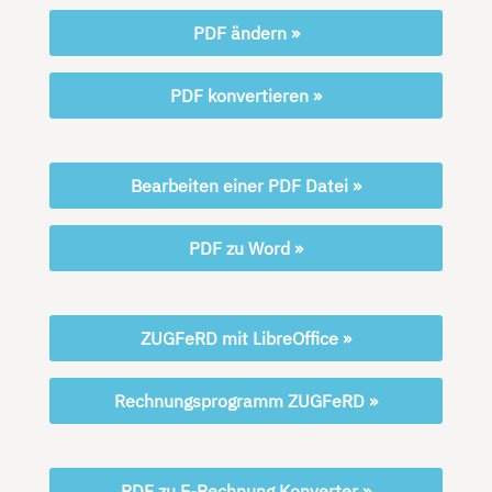
PDF ändern »
PDF konvertieren »
Bearbeiten einer PDF Datei »
PDF zu Word »
ZUGFeRD mit LibreOffice »
Rechnungsprogramm ZUGFeRD »
PDF zu E-Rechnung Konverter »