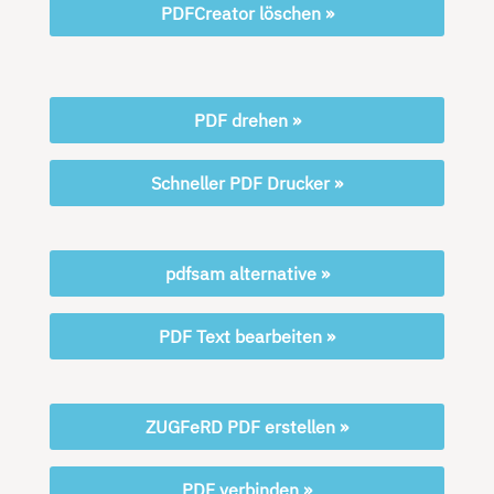
PDFCreator löschen »
PDF drehen »
Schneller PDF Drucker »
pdfsam alternative »
PDF Text bearbeiten »
ZUGFeRD PDF erstellen »
PDF verbinden »