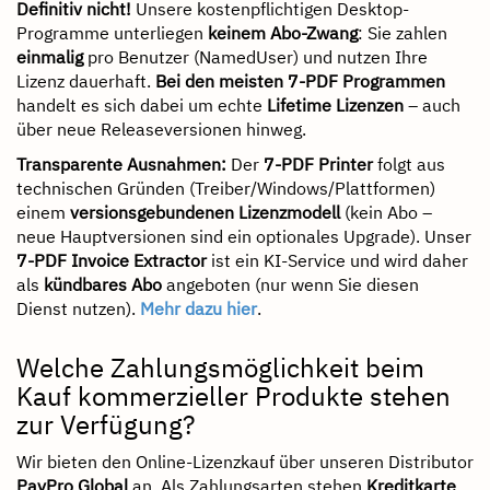
Definitiv nicht!
Unsere kostenpflichtigen Desktop-
Programme unterliegen
keinem Abo-Zwang
: Sie zahlen
einmalig
pro Benutzer (NamedUser) und nutzen Ihre
Lizenz dauerhaft.
Bei den meisten 7-PDF Programmen
handelt es sich dabei um echte
Lifetime Lizenzen
– auch
über neue Releaseversionen hinweg.
Transparente Ausnahmen:
Der
7-PDF Printer
folgt aus
technischen Gründen (Treiber/Windows/Plattformen)
einem
versionsgebundenen Lizenzmodell
(kein Abo –
neue Hauptversionen sind ein optionales Upgrade). Unser
7-PDF Invoice Extractor
ist ein KI-Service und wird daher
als
kündbares Abo
angeboten (nur wenn Sie diesen
Dienst nutzen).
Mehr dazu hier
.
Welche Zahlungsmöglichkeit beim
Kauf kommerzieller Produkte stehen
zur Verfügung?
Wir bieten den Online-Lizenzkauf über unseren Distributor
PayPro Global
an. Als Zahlungsarten stehen
Kreditkarte
,