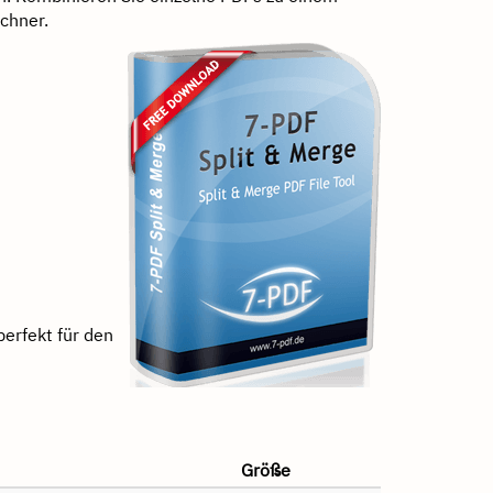
echner.
perfekt für den
Größe