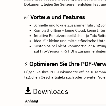
Dokument, legen Sie Seitenreihenfolgen fest und
✅
Vorteile und Features
Schnelle und lokale Zusammenführung vo
Komplett offline – keine Cloud, keine Inte
Intuitive Benutzeroberfläche - je Tab/Rei
Ideal für kleine und mittelständische Un
Kostenlos bei nicht-kommerzieller Nutzun
auf Pro-Version (>5 PDFs zusammenfügen, 
⚡
Optimieren Sie Ihre PDF-Ver
Fügen Sie Ihre PDF-Dokumente offline zusammen u
täglichen Geschäftsgebrauch oder private Proje
Downloads
Anhang