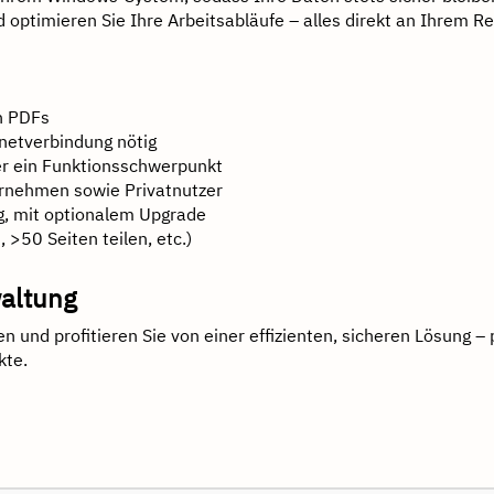
 optimieren Sie Ihre Arbeitsabläufe – alles direkt an Ihrem R
n PDFs
rnetverbindung nötig
ter ein Funktionsschwerpunkt
ternehmen sowie Privatnutzer
g, mit optionalem Upgrade
>50 Seiten teilen, etc.)
waltung
nd profitieren Sie von einer effizienten, sicheren Lösung – 
kte.