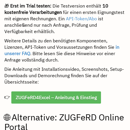
🎁
Erst im Trial testen:
Die Testversion enthält
10
kostenfreie Verarbeitungen
für einen ersten Eignungstest
mit eigenen Rechnungen. Ein
API-Token/Abo
ist
anschließend nur nach Anfrage, Prüfung und
Verfügbarkeit erhältlich.
Weitere Details zu den benötigten Komponenten,
Lizenzen, API-Token und Voraussetzungen finden Sie
in
unserer FAQ
. Bitte lesen Sie diese Hinweise vor einer
Anfrage vollständig durch.
Die Anleitung mit Installationsvideo, Screenshots, Setup-
Downloads und Demorechnung finden Sie auf der
Übersichtsseite:
👉
ZUGFeRD4Excel – Anleitung & Einstieg
🌐 Alternative: ZUGFeRD Online
Portal