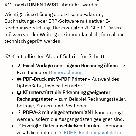
XML nach
DIN EN 16931
überführt werden.
Wichtig: Diese Lösung ersetzt keine Faktura-,
Buchhaltungs- oder ERP-Software mit nativer E-
Rechnungserstellung. Die erzeugten ZUGFeRD-Daten
müssen vor der Weitergabe immer fachlich, formal und
technisch geprüft werden.
💡 Kontrollierter Ablauf Schritt für Schritt
📂
Excel-Vorlage oder eigene Rechnung öffnen
– z.
B. mit unserer
Demorechnung
.
🖨
PDF-Druck mit 7-PDF Printer
– Auswahl des
OptionSets „Invoice Extractor“.
🤖
KI unterstützt die Erkennung geeigneter
Rechnungsdaten
– zum Beispiel Rechnungssteller,
Beträge, Steuern und Positionen.
📄
PDF/A-3 mit eingebettetem XML
kann erzeugt
werden, sofern die Ausgangsdaten geeignet sind.
✅
Erzeugte Datei anschließend prüfen
– optional
zusätzlich mit dem
7-PDF E-Rechnung Validator
.