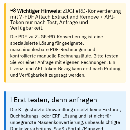
📢
Wichtiger Hinweis:
ZUGFeRD-Konvertierung
mit 7-PDF Attach Extract and Remove + API-
Token nur nach Test, Anfrage und
Verfügbarkeit.
Die PDF-zu-ZUGFeRD-Konvertierung ist eine
spezialisierte Lösung für geeignete,
maschinenlesbare PDF-Rechnungen und
kontrollierte manuelle Rechnungsläufe. Bitte testen
Sie vor einer Anfrage mit eigenen Rechnungen. Ein
Lizenz- und API-Token-Bezug kann erst nach Prüfung
und Verfügbarkeit zugesagt werden.
ℹ️ Erst testen, dann anfragen
Die KI-gestützte Umwandlung ersetzt keine Faktura-,
Buchhaltungs- oder ERP-Lösung und ist nicht für
unbegrenzte Massenkonvertierung, unbeaufsichtigte
Dunkelverarbeitung, SaaS-/Portal-/Managed-