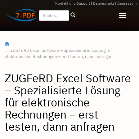
Kontakt und Support
|
Datenschutz
|
Impressum
ZUGFeRD Excel Software – Spezialisierte Lösung für
elektronische Rechnungen – erst testen, dann anfragen
ZUGFeRD Excel Software
– Spezialisierte Lösung
für elektronische
Rechnungen – erst
testen, dann anfragen