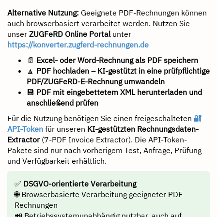
Alternative Nutzung:
Geeignete PDF-Rechnungen können
auch browserbasiert verarbeitet werden. Nutzen Sie
unser
ZUGFeRD Online Portal
unter
https://konverter.zugferd-rechnungen.de
📄
Excel- oder Word-Rechnung als PDF speichern
🔼
PDF hochladen – KI-gestützt in eine prüfpflichtige
PDF/ZUGFeRD-E-Rechnung umwandeln
💾
PDF mit eingebettetem XML herunterladen und
anschließend prüfen
Für die Nutzung benötigen Sie einen freigeschalteten
🔐
API-Token
für unseren
KI-gestützten Rechnungsdaten-
Extractor
(7-PDF Invoice Extractor). Die API-Token-
Pakete sind nur nach vorherigem Test, Anfrage, Prüfung
und Verfügbarkeit erhältlich.
✅
DSGVO-orientierte Verarbeitung
🌐 Browserbasierte Verarbeitung geeigneter PDF-
Rechnungen
📲 Betriebssystemunabhängig nutzbar, auch auf