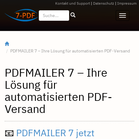
Kontakt und Support
|
Datenschutz
|
Impressum
PDFMAILER 7 – Ihre Lösung für automatisierten PDF-Versand
PDFMAILER 7 – Ihre
Lösung für
automatisierten PDF-
Versand
📧
PDFMAILER 7 jetzt