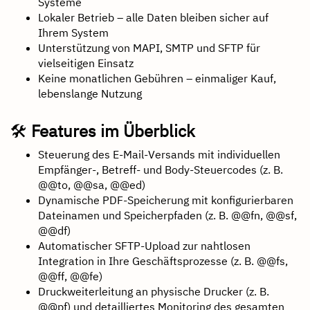
Systeme
Lokaler Betrieb – alle Daten bleiben sicher auf
Ihrem System
Unterstützung von MAPI, SMTP und SFTP für
vielseitigen Einsatz
Keine monatlichen Gebühren – einmaliger Kauf,
lebenslange Nutzung
🛠
Features im Überblick
Steuerung des E-Mail-Versands mit individuellen
Empfänger-, Betreff- und Body-Steuercodes (z. B.
@@to, @@sa, @@ed)
Dynamische PDF-Speicherung mit konfigurierbaren
Dateinamen und Speicherpfaden (z. B. @@fn, @@sf,
@@df)
Automatischer SFTP-Upload zur nahtlosen
Integration in Ihre Geschäftsprozesse (z. B. @@fs,
@@ff, @@fe)
Druckweiterleitung an physische Drucker (z. B.
@@pf) und detailliertes Monitoring des gesamten