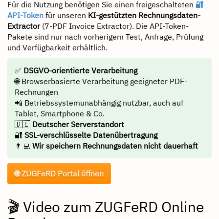
Für die Nutzung benötigen Sie einen freigeschalteten
🔐
API-Token
für unseren
KI-gestützten Rechnungsdaten-
Extractor
(7-PDF Invoice Extractor). Die API-Token-
Pakete sind nur nach vorherigem Test, Anfrage, Prüfung
und Verfügbarkeit erhältlich.
✅
DSGVO-orientierte Verarbeitung
🌐 Browserbasierte Verarbeitung geeigneter PDF-
Rechnungen
📲 Betriebssystemunabhängig nutzbar, auch auf
Tablet, Smartphone & Co.
🇩🇪
Deutscher Serverstandort
🔐
SSL-verschlüsselte Datenübertragung
👨‍💻
Wir speichern Rechnungsdaten nicht dauerhaft
🌐 ZUGFeRD Portal öffnen
🎬 Video zum ZUGFeRD Online