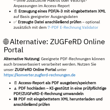
– ohne zusätzliche Makros oder VBScript-
Anpassungen im Access-Report
📄
Erzeugung eines PDF/A-3 mit eingebettetem XML
auf Basis geeigneter Ausgangsdaten
✅
Erzeugte Datei anschließend prüfen
– optional
zusätzlich mit dem
7-PDF E-Rechnung Validator
🌐 Alternative: ZUGFeRD Online
Portal
Alternative Nutzung:
Geeignete PDF-Rechnungen können
auch browserbasiert verarbeitet werden. Nutzen Sie
unser
ZUGFeRD Online Portal
unter
https://konverter.zugferd-rechnungen.de
📄
Access-Report als PDF ausgeben/speichern
🔼
PDF hochladen – KI-gestützt in eine prüfpflichtige
PDF/ZUGFeRD-E-Rechnung umwandeln
💾
PDF mit eingebettetem XML herunterladen und
anschließend prüfen