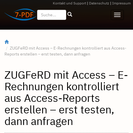
Kontakt und Support
|
Datenschutz
|
Impressum
ZUGFeRD mit Access – E-Rechnungen kontrolliert aus Access-
Reports erstellen – erst testen, dann anfragen
ZUGFeRD mit Access – E-
Rechnungen kontrolliert
aus Access-Reports
erstellen – erst testen,
dann anfragen