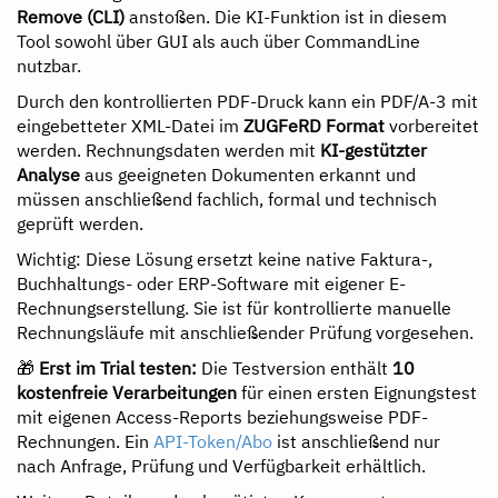
Remove (CLI)
anstoßen. Die KI-Funktion ist in diesem
Tool sowohl über GUI als auch über CommandLine
nutzbar.
Durch den kontrollierten PDF-Druck kann ein PDF/A-3 mit
eingebetteter XML-Datei im
ZUGFeRD Format
vorbereitet
werden. Rechnungsdaten werden mit
KI-gestützter
Analyse
aus geeigneten Dokumenten erkannt und
müssen anschließend fachlich, formal und technisch
geprüft werden.
Wichtig: Diese Lösung ersetzt keine native Faktura-,
Buchhaltungs- oder ERP-Software mit eigener E-
Rechnungserstellung. Sie ist für kontrollierte manuelle
Rechnungsläufe mit anschließender Prüfung vorgesehen.
🎁
Erst im Trial testen:
Die Testversion enthält
10
kostenfreie Verarbeitungen
für einen ersten Eignungstest
mit eigenen Access-Reports beziehungsweise PDF-
Rechnungen. Ein
API-Token/Abo
ist anschließend nur
nach Anfrage, Prüfung und Verfügbarkeit erhältlich.