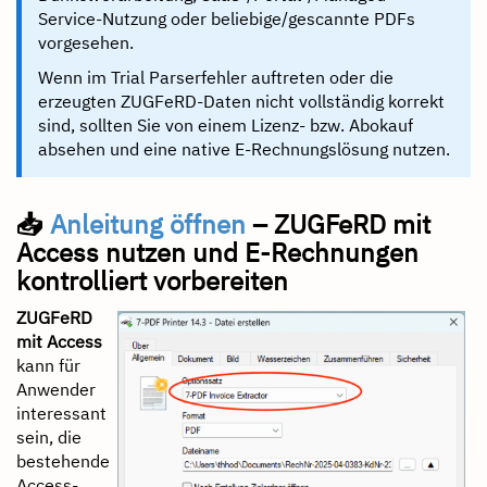
Service-Nutzung oder beliebige/gescannte PDFs
vorgesehen.
Wenn im Trial Parserfehler auftreten oder die
erzeugten ZUGFeRD-Daten nicht vollständig korrekt
sind, sollten Sie von einem Lizenz- bzw. Abokauf
absehen und eine native E-Rechnungslösung nutzen.
📥
Anleitung öffnen
– ZUGFeRD mit
Access nutzen und E-Rechnungen
kontrolliert vorbereiten
ZUGFeRD
mit Access
kann für
Anwender
interessant
sein, die
bestehende
Access-