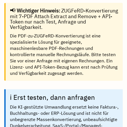
📢
Wichtiger Hinweis:
ZUGFeRD-Konvertierung
mit 7-PDF Attach Extract and Remove + API-
Token nur nach Test, Anfrage und
Verfügbarkeit.
Die PDF-zu-ZUGFeRD-Konvertierung ist eine
spezialisierte Lösung für geeignete,
maschinenlesbare PDF-Rechnungen und
kontrollierte manuelle Rechnungsläufe. Bitte testen
Sie vor einer Anfrage mit eigenen Rechnungen. Ein
Lizenz- und API-Token-Bezug kann erst nach Prüfung
und Verfügbarkeit zugesagt werden.
ℹ️ Erst testen, dann anfragen
Die KI-gestützte Umwandlung ersetzt keine Faktura-,
Buchhaltungs- oder ERP-Lösung und ist nicht für
unbegrenzte Massenkonvertierung, unbeaufsichtigte
Dunkelverarbeitung, SaaS-/Portal-/Managed-