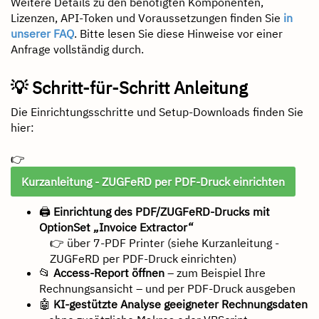
Weitere Details zu den benötigten Komponenten,
Lizenzen, API-Token und Voraussetzungen finden Sie
in
unserer FAQ
. Bitte lesen Sie diese Hinweise vor einer
Anfrage vollständig durch.
💡 Schritt-für-Schritt Anleitung
Die Einrichtungsschritte und Setup-Downloads finden Sie
hier:
👉
Kurzanleitung - ZUGFeRD per PDF-Druck einrichten
🖨
Einrichtung des PDF/ZUGFeRD-Drucks mit
OptionSet „Invoice Extractor“
👉 über 7-PDF Printer (siehe Kurzanleitung -
ZUGFeRD per PDF-Druck einrichten)
📂
Access-Report öffnen
– zum Beispiel Ihre
Rechnungsansicht – und per PDF-Druck ausgeben
🤖
KI-gestützte Analyse geeigneter Rechnungsdaten