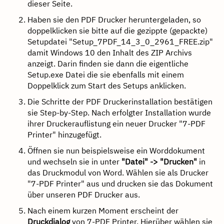
dieser Seite.
Haben sie den PDF Drucker heruntergeladen, so
doppelklicken sie bitte auf die gezippte (gepackte)
Setupdatei "Setup_7PDF_14_3_0_2961_FREE.zip"
damit Windows 10 den Inhalt des ZIP Archivs
anzeigt. Darin finden sie dann die eigentliche
Setup.exe Datei die sie ebenfalls mit einem
Doppelklick zum Start des Setups anklicken.
Die Schritte der PDF Druckerinstallation bestätigen
sie Step-by-Step. Nach erfolgter Installation wurde
ihrer Druckerauflistung ein neuer Drucker "7-PDF
Printer" hinzugefügt.
Öffnen sie nun beispielsweise ein Worddokument
und wechseln sie in unter
"Datei" -> "Drucken"
in
das Druckmodul von Word. Wählen sie als Drucker
"7-PDF Printer" aus und drucken sie das Dokument
über unseren PDF Drucker aus.
Nach einem kurzen Moment erscheint der
Druckdialog
von 7-PDF Printer. Hierüber wählen sie