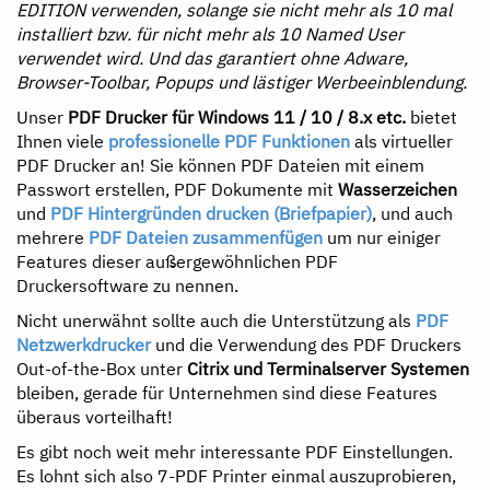
EDITION verwenden, solange sie nicht mehr als 10 mal
installiert bzw. für nicht mehr als 10 Named User
verwendet wird. Und das garantiert ohne Adware,
Browser-Toolbar, Popups und lästiger Werbeeinblendung.
Unser
PDF Drucker für Windows 11 / 10 / 8.x etc.
bietet
Ihnen viele
professionelle PDF Funktionen
als virtueller
PDF Drucker an! Sie können PDF Dateien mit einem
Passwort erstellen, PDF Dokumente mit
Wasserzeichen
und
PDF Hintergründen drucken (Briefpapier)
, und auch
mehrere
PDF Dateien zusammenfügen
um nur einiger
Features dieser außergewöhnlichen PDF
Druckersoftware zu nennen.
Nicht unerwähnt sollte auch die Unterstützung als
PDF
Netzwerkdrucker
und die Verwendung des PDF Druckers
Out-of-the-Box unter
Citrix und Terminalserver Systemen
bleiben, gerade für Unternehmen sind diese Features
überaus vorteilhaft!
Es gibt noch weit mehr interessante PDF Einstellungen.
Es lohnt sich also 7-PDF Printer einmal auszuprobieren,