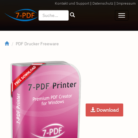
Kontakt und Support
|
Datenschutz
|
Impressum
PDF Drucker Freeware
Download