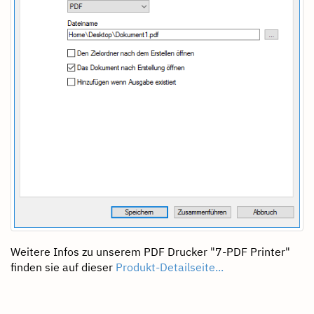
Weitere Infos zu unserem PDF Drucker "7-PDF Printer"
finden sie auf dieser
Produkt-Detailseite...