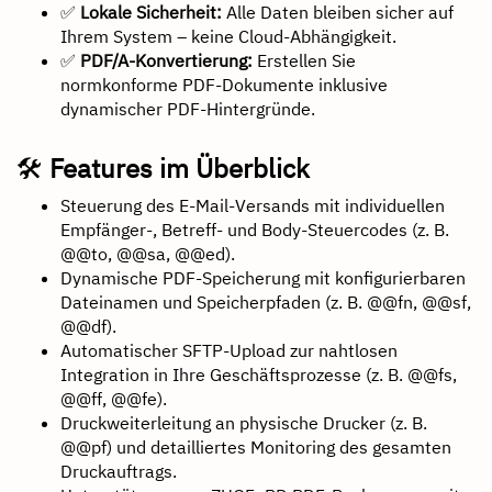
✅
Lokale Sicherheit:
Alle Daten bleiben sicher auf
Ihrem System – keine Cloud-Abhängigkeit.
✅
PDF/A-Konvertierung:
Erstellen Sie
normkonforme PDF-Dokumente inklusive
dynamischer PDF-Hintergründe.
🛠
Features im Überblick
Steuerung des E-Mail-Versands mit individuellen
Empfänger-, Betreff- und Body-Steuercodes (z. B.
@@to, @@sa, @@ed).
Dynamische PDF-Speicherung mit konfigurierbaren
Dateinamen und Speicherpfaden (z. B. @@fn, @@sf,
@@df).
Automatischer SFTP-Upload zur nahtlosen
Integration in Ihre Geschäftsprozesse (z. B. @@fs,
@@ff, @@fe).
Druckweiterleitung an physische Drucker (z. B.
@@pf) und detailliertes Monitoring des gesamten
Druckauftrags.