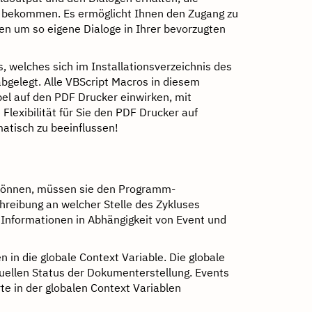
 bekommen. Es ermöglicht Ihnen den Zugang zu
en um so eigene Dialoge in Ihrer bevorzugten
 welches sich im Installationsverzeichnis des
bgelegt. Alle VBScript Macros in diesem
el auf den PDF Drucker einwirken, mit
lexibilität für Sie den PDF Drucker auf
matisch zu beeinflussen!
 können, müssen sie den Programm-
hreibung an welcher Stelle des Zykluses
 Informationen in Abhängigkeit von Event und
 in die globale Context Variable. Die globale
uellen Status der Dokumenterstellung. Events
e in der globalen Context Variablen