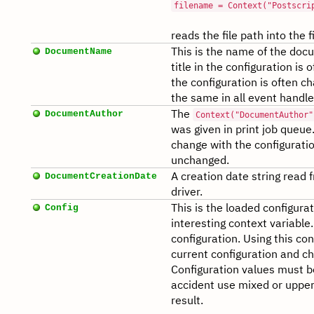
filename = Context("Postscri
reads the file path into the 
This is the name of the docum
DocumentName
title in the configuration is 
the configuration is often 
the same in all event handle
The
DocumentAuthor
Context("DocumentAuthor"
was given in print job queu
change with the configurati
unchanged.
A creation date string read 
DocumentCreationDate
driver.
This is the loaded configura
Config
interesting context variable.
configuration. Using this co
current configuration and c
Configuration values must b
accident use mixed or upper
result.