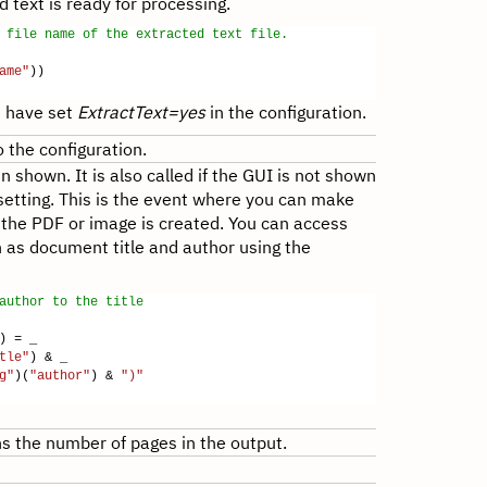
 text is ready for processing.
 file name of the extracted text file.
ame"
))
ou have set
ExtractText=yes
in the configuration.
 the configuration.
n shown. It is also called if the GUI is not shown
etting. This is the event where you can make
 the PDF or image is created. You can access
 as document title and author using the
author to the title
) = _
tle"
) & _
g"
)(
"author"
) &
")"
s the number of pages in the output.