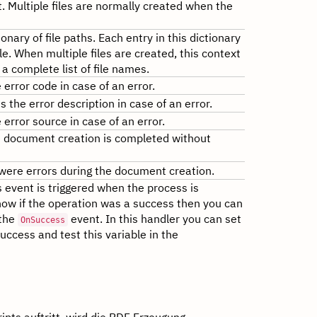
t. Multiple files are normally created when the
ionary of file paths. Each entry in this dictionary
le. When multiple files are created, this context
t a complete list of file names.
 error code in case of an error.
s the error description in case of an error.
 error source in case of an error.
he document creation is completed without
e were errors during the document creation.
s event is triggered when the process is
now if the operation was a success then you can
 the
event. In this handler you can set
OnSuccess
success and test this variable in the