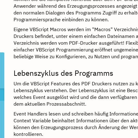
Anwender während des Erzeugungsprozesses angezeigt
den normalen Dialogen des Programms Zugriff zu erhalt
Programmiersprache einbinden zu können.
Eigene VBScript Macros werden im "Macros" Verzeichnis,
Druckers befindet, unter einem einfachen Dateinamen a
Verzeichnis werden vom PDF-Drucker ausgeführt! Flexib
einfacher VBScript Programmierung eröffnet ungemeine F
beliebige Weise zu Konfigurieren, zu Nutzen und progra
Lebenszyklus des Programms
Um die VBScript Features des PDF Druckers nutzen zu
Lebenszyklus verstehen. Der Lebenszyklus ist eine Besc
welches Event ausgelöst wird und die dann verfügbaren
dem aktuellen Prozessabschnitt.
Event Handlers lesen und schreiben häufig Informationen
Context Variable beinhaltet Informationen über den akt
können den Erzeugungsprozess durch Änderung der Wert
kontrollieren.