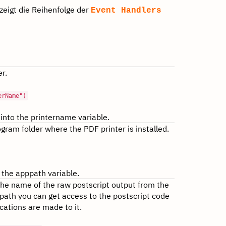
zeigt die Reihenfolge der
Event Handlers
r.
erName")
into the printername variable.
ogram folder where the PDF printer is installed.
 the apppath variable.
the name of the raw postscript output from the
le path you can get access to the postscript code
ications are made to it.