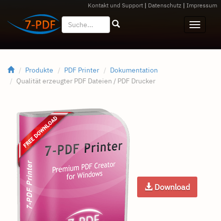
Kontakt und Support
|
Datenschutz
|
Impressum
Produkte
PDF Printer
Dokumentation
Qualität erzeugter PDF Dateien / PDF Drucker
Download