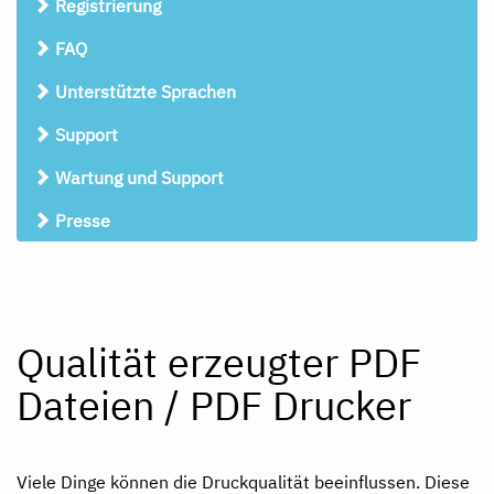
Registrierung
FAQ
Unterstützte Sprachen
Support
Wartung und Support
Presse
Qualität erzeugter PDF
Dateien / PDF Drucker
Viele Dinge können die Druckqualität beeinflussen. Diese