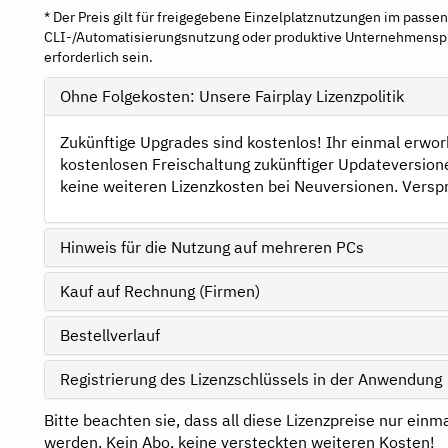
* Der Preis gilt für freigegebene Einzelplatznutzungen im pass
CLI-/Automatisierungsnutzung oder produktive Unternehmensp
erforderlich sein.
Ohne Folgekosten: Unsere Fairplay Lizenzpolitik
Zukünftige Upgrades sind kostenlos! Ihr einmal erworb
kostenlosen Freischaltung zukünftiger Updateversione
keine weiteren Lizenzkosten bei Neuversionen. Versp
Hinweis für die Nutzung auf mehreren PCs
Kauf auf Rechnung (Firmen)
Bestellverlauf
Registrierung des Lizenzschlüssels in der Anwendung
Bitte beachten sie, dass all diese Lizenzpreise nur ein
werden. Kein Abo, keine versteckten weiteren Kosten!