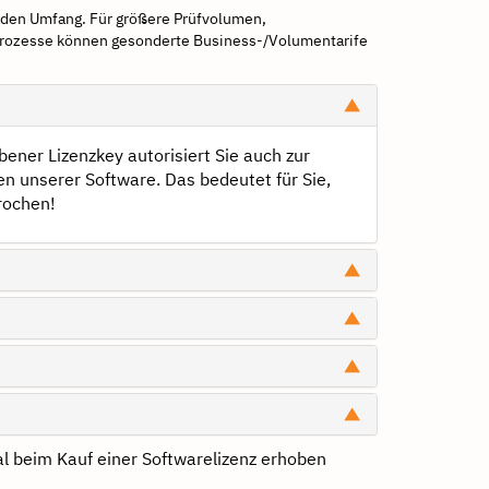
enden Umfang. Für größere Prüfvolumen,
rozesse können gesonderte Business-/Volumentarife
ener Lizenzkey autorisiert Sie auch zur
n unserer Software. Das bedeutet für Sie,
rochen!
mal beim Kauf einer Softwarelizenz erhoben