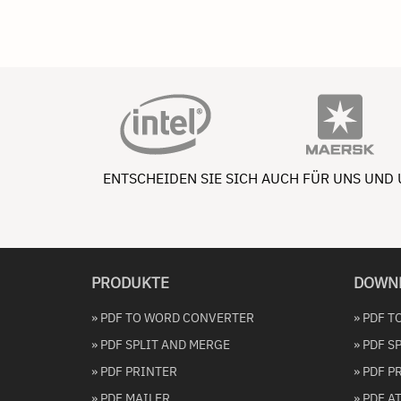
ENTSCHEIDEN SIE SICH AUCH FÜR UNS UND
PRODUKTE
DOWN
» PDF TO WORD CONVERTER
» PDF 
» PDF SPLIT AND MERGE
» PDF S
» PDF PRINTER
» PDF P
» PDF MAILER
» PDF 