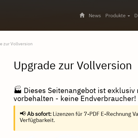
News
Produkte
D
e zur Vollversion
Upgrade zur Vollversion
🏭 Dieses Seitenangebot ist exklusi
vorbehalten - keine Endverbraucher!
📢
Ab sofort:
Lizenzen für 7-PDF E-Rechnung Val
Verfügbarkeit.