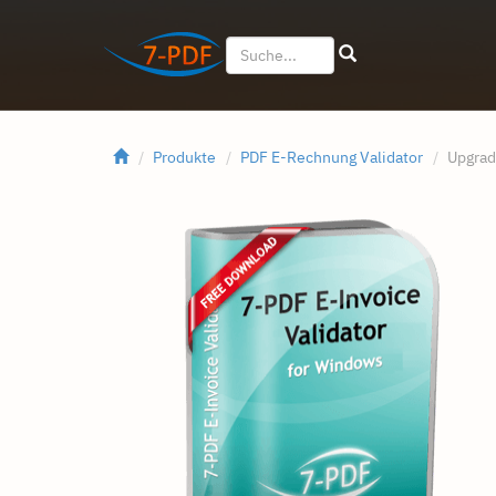
Produkte
PDF E-Rechnung Validator
Upgrad