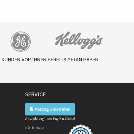
 KUNDEN VOR IHNEN BEREITS GETAN HABEN!
SERVICE
Vertrag widerrufen
Abwicklung über PayPro Global
» Sitemap