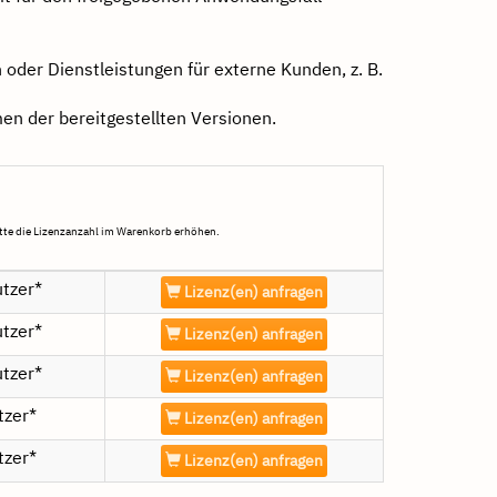
 oder Dienstleistungen für externe Kunden, z. B.
n der bereitgestellten Versionen.
tte die Lizenzanzahl im Warenkorb erhöhen.
tzer*
Lizenz(en) anfragen
tzer*
Lizenz(en) anfragen
tzer*
Lizenz(en) anfragen
tzer*
Lizenz(en) anfragen
tzer*
Lizenz(en) anfragen