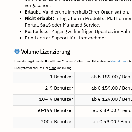
vorgesehen.
Erlaubt:
Validierung innerhalb Ihrer Organisation.
Nicht erlaubt:
Integration in Produkte, Plattformen
Portal, SaaS oder Managed Service.
Kostenloser Zugang zu künftigen Updates im Rahme
Priorisierter Support für Lizenznehmer.
Volume Lizenzierung
Lizenzierungshinweis: Einzellizenz für einen (1) Benutzer. Bei mehreren
Named Usern
bi
Die Systemanzahl ist hier
nicht
von Belang!
1 Benutzer
ab € 189.00 / Benu
2-9 Benutzer
ab € 159.00 / Benu
10-49 Benutzer
ab € 129.00 / Benu
50-199 Benutzer
ab € 89.00 / Benu
200+ Benutzer
ab € 59.00 / Benu