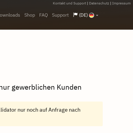
Kontakt und Support
|
Datenschutz
|
Impressum
ownloads
Shop
FAQ
Support
(DE)
v nur gewerblichen Kunden
idator nur noch auf Anfrage nach